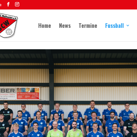
e
Home
News
Termine
Fussball