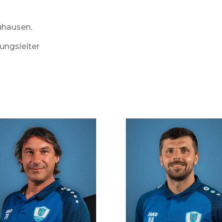
uhausen.
ungsleiter