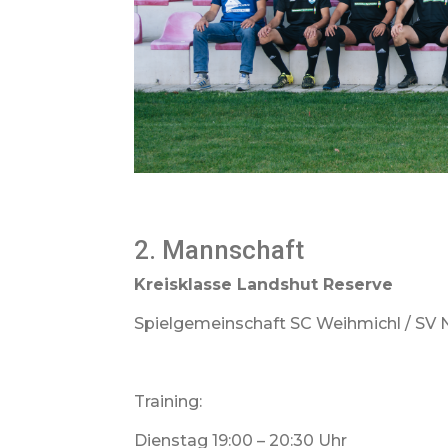
2. Mannschaft
Kreisklasse Landshut Reserve
Spielgemeinschaft SC Weihmichl / SV
Training:
Dienstag 19:00 – 20:30 Uhr