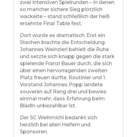
zwei intensiven Spielrunden – in denen
so mancher sichere Sieg plötzlich
wackelte – stand schließlich der heiß
ersehnte Final Table fest.
Dort wurde es dramatisch: Erst ein
Stechen brachte die Entscheidung.
Johannes Weinzierl behielt die Ruhe
und setzte sich knapp gegen die stark
spielende Franzi Bauer durch, die sich
über einen hervorragenden zweiten
Platz freuen durfte. Routinier und 1.
Vorstand Johannes Popp landete
souverän auf Rang drei und bewies
einmal mehr, dass Erfahrung beim
Blädln unbezahlbar ist.
Der SC Weihmichl bedankt sich
herzlich bei allen Helfern und
Sponsoren.