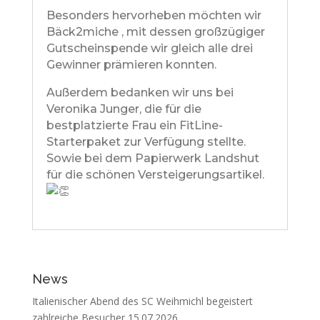
Besonders hervorheben möchten wir
Bäck2miche , mit dessen großzügiger
Gutscheinspende wir gleich alle drei
Gewinner prämieren konnten.
Außerdem bedanken wir uns bei
Veronika Junger, die für die
bestplatzierte Frau ein FitLine-
Starterpaket zur Verfügung stellte.
Sowie bei dem Papierwerk Landshut
für die schönen Versteigerungsartikel.
News
Italienischer Abend des SC Weihmichl begeistert
zahlreiche Besucher
15.07.2026