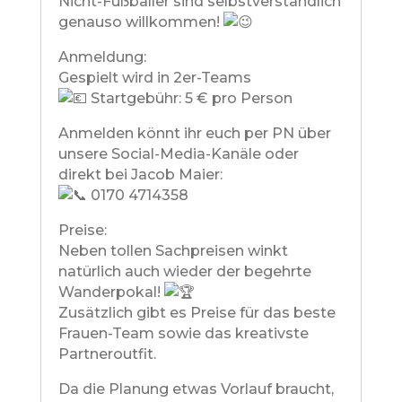
Nicht-Fußballer sind selbstverständlich
genauso willkommen!
Anmeldung:
Gespielt wird in 2er-Teams
Startgebühr: 5 € pro Person
Anmelden könnt ihr euch per PN über
unsere Social-Media-Kanäle oder
direkt bei Jacob Maier:
0170 4714358
Preise:
Neben tollen Sachpreisen winkt
natürlich auch wieder der begehrte
Wanderpokal!
Zusätzlich gibt es Preise für das beste
Frauen-Team sowie das kreativste
Partneroutfit.
Da die Planung etwas Vorlauf braucht,