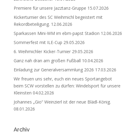
Premiere für unsere Jazztanz-Gruppe
15.07.2026
Kickerturnier des SC Weihmichl begeistert mit
Rekordbeteiligung.
12.06.2026
Sparkassen Mini-WM im ebm-papst Stadion
12.06.2026
Sommerfest mit ILE-Cup
29.05.2026
6. Weihmichler Kicker-Turnier
29.05.2026
Ganz nah dran am großen Fußball
10.04.2026
Einladung zur Generalversammlung 2026
17.03.2026
Wir freuen uns sehr, euch ein neues Sportangebot
beim SCW vorstellen zu dürfen: Windelsport für unsere
Kleinsten
04.02.2026
Johannes „Gio“ Weinzierl ist der neue Blädl-König.
08.01.2026
Archiv