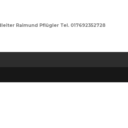
leiter Raimund Pflügler Tel. 017692352728