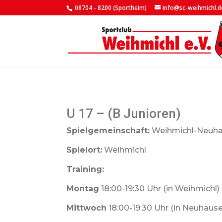
08704 - 8200 (Sportheim)
info@sc-weihmichl.d
U 17 – (B Junioren)
Spielgemeinschaft:
Weihmichl-Neuh
Spielort:
Weihmichl
Training:
Montag
18:00-19:30 Uhr (in Weihmichl)
Mittwoch
18:00-19:30 Uhr (in Neuhaus