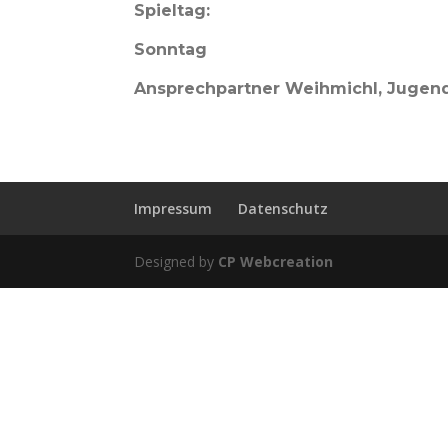
Spieltag:
Sonntag
Ansprechpartner Weihmichl, Jugend
Impressum
Datenschutz
Designed by
CP Webcreation