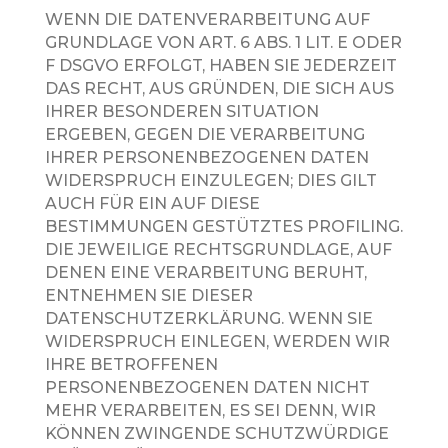
WENN DIE DATENVERARBEITUNG AUF
GRUNDLAGE VON ART. 6 ABS. 1 LIT. E ODER
F DSGVO ERFOLGT, HABEN SIE JEDERZEIT
DAS RECHT, AUS GRÜNDEN, DIE SICH AUS
IHRER BESONDEREN SITUATION
ERGEBEN, GEGEN DIE VERARBEITUNG
IHRER PERSONENBEZOGENEN DATEN
WIDERSPRUCH EINZULEGEN; DIES GILT
AUCH FÜR EIN AUF DIESE
BESTIMMUNGEN GESTÜTZTES PROFILING.
DIE JEWEILIGE RECHTSGRUNDLAGE, AUF
DENEN EINE VERARBEITUNG BERUHT,
ENTNEHMEN SIE DIESER
DATENSCHUTZERKLÄRUNG. WENN SIE
WIDERSPRUCH EINLEGEN, WERDEN WIR
IHRE BETROFFENEN
PERSONENBEZOGENEN DATEN NICHT
MEHR VERARBEITEN, ES SEI DENN, WIR
KÖNNEN ZWINGENDE SCHUTZWÜRDIGE