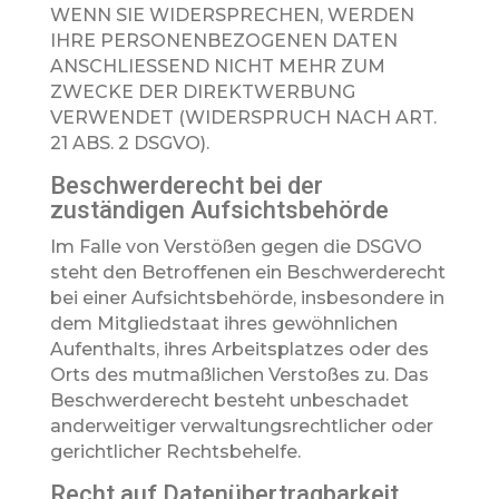
WENN SIE WIDERSPRECHEN, WERDEN
IHRE PERSONENBEZOGENEN DATEN
ANSCHLIESSEND NICHT MEHR ZUM
ZWECKE DER DIREKTWERBUNG
VERWENDET (WIDERSPRUCH NACH ART.
21 ABS. 2 DSGVO).
Beschwerde­recht bei der
zuständigen Aufsichts­behörde
Im Falle von Verstößen gegen die DSGVO
steht den Betroffenen ein Beschwerderecht
bei einer Aufsichtsbehörde, insbesondere in
dem Mitgliedstaat ihres gewöhnlichen
Aufenthalts, ihres Arbeitsplatzes oder des
Orts des mutmaßlichen Verstoßes zu. Das
Beschwerderecht besteht unbeschadet
anderweitiger verwaltungsrechtlicher oder
gerichtlicher Rechtsbehelfe.
Recht auf Daten­übertrag­barkeit