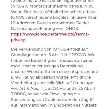
Anbieter ist die IONOS SE, Elgendorfer Str.
57, 56410 Montabaur (nachfolgend IONOS).
Wenn Sie unsere Website besuchen, erfasst
IONOS verschiedene Logfiles inklusive Ihrer
IP-Adressen. Details entnehmen Sie der
Datenschutzerklärung von IONOS:
https://www.ionos.de/terms-gtc/terms-
privacy
.
Die Verwendung von IONOS erfolgt auf
Grundlage von Art. 6 Abs. 1 lit. f DSGVO. Wir
haben ein berechtigtes Interesse an einer
möglichst zuverlässigen Darstellung
unserer Website. Sofern eine entsprechende
Einwilligung abgefragt wurde, erfolgt die
Verarbeitung ausschließlich auf Grundlage
von Art. 6 Abs. 1 lit. a DSGVO und § 25 Abs. 1
TDDDG, soweit die Einwilligung die
Speicherung von Cookies oder den Zugriff
auf Informationen im Endgerät des Nutzers