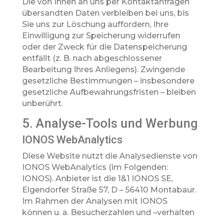
Die von Ihnen an uns per Kontaktanfragen
übersandten Daten verbleiben bei uns, bis
Sie uns zur Löschung auffordern, Ihre
Einwilligung zur Speicherung widerrufen
oder der Zweck für die Datenspeicherung
entfällt (z. B. nach abgeschlossener
Bearbeitung Ihres Anliegens). Zwingende
gesetzliche Bestimmungen – insbesondere
gesetzliche Aufbewahrungsfristen – bleiben
unberührt.
5. Analyse-Tools und Werbung
IONOS WebAnalytics
Diese Website nutzt die Analysedienste von
IONOS WebAnalytics (im Folgenden:
IONOS). Anbieter ist die 1&1 IONOS SE,
Elgendorfer Straße 57, D – 56410 Montabaur.
Im Rahmen der Analysen mit IONOS
können u. a. Besucherzahlen und –verhalten