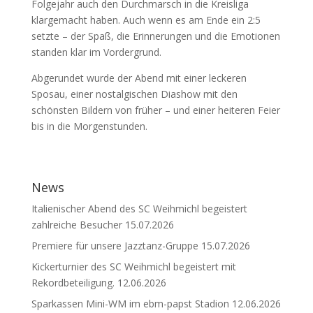
Folgejahr auch den Durchmarsch in die Kreisliga
klargemacht haben. Auch wenn es am Ende ein 2:5
setzte – der Spaß, die Erinnerungen und die Emotionen
standen klar im Vordergrund.
Abgerundet wurde der Abend mit einer leckeren
Sposau, einer nostalgischen Diashow mit den
schönsten Bildern von früher – und einer heiteren Feier
bis in die Morgenstunden.
News
Italienischer Abend des SC Weihmichl begeistert
zahlreiche Besucher
15.07.2026
Premiere für unsere Jazztanz-Gruppe
15.07.2026
Kickerturnier des SC Weihmichl begeistert mit
Rekordbeteiligung.
12.06.2026
Sparkassen Mini-WM im ebm-papst Stadion
12.06.2026