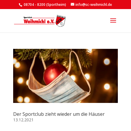
08704 - 8200 (Sportheim)
info@sc-weihmichl.de
Der Sportclub zieht wieder um die Häuser
13.12.2021