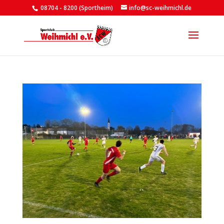
08704 - 8200 (Sportheim)
info@sc-weihmichl.de