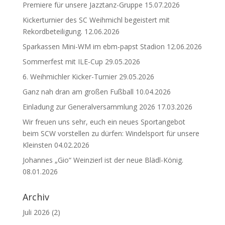
Premiere für unsere Jazztanz-Gruppe
15.07.2026
Kickerturnier des SC Weihmichl begeistert mit
Rekordbeteiligung.
12.06.2026
Sparkassen Mini-WM im ebm-papst Stadion
12.06.2026
Sommerfest mit ILE-Cup
29.05.2026
6. Weihmichler Kicker-Turnier
29.05.2026
Ganz nah dran am großen Fußball
10.04.2026
Einladung zur Generalversammlung 2026
17.03.2026
Wir freuen uns sehr, euch ein neues Sportangebot
beim SCW vorstellen zu dürfen: Windelsport für unsere
Kleinsten
04.02.2026
Johannes „Gio“ Weinzierl ist der neue Blädl-König.
08.01.2026
Archiv
Juli 2026
(2)