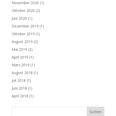
November 2020
(1)
Oktober 2020
(2)
Juni 2020
(1)
Dezember 2019
(1)
Oktober 2019
(1)
August 2019
(2)
Mai 2019
(2)
April 2019
(1)
März 2019
(1)
August 2018
(1)
Juli 2018
(1)
Juni 2018
(1)
April 2018
(1)