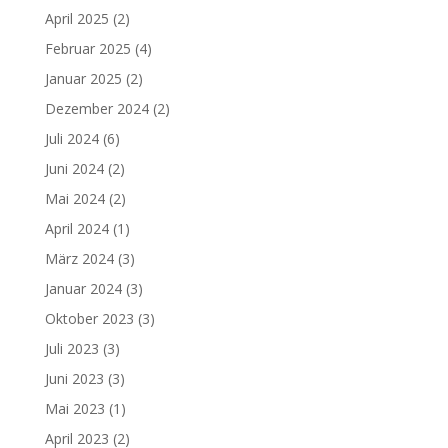
April 2025
(2)
Februar 2025
(4)
Januar 2025
(2)
Dezember 2024
(2)
Juli 2024
(6)
Juni 2024
(2)
Mai 2024
(2)
April 2024
(1)
März 2024
(3)
Januar 2024
(3)
Oktober 2023
(3)
Juli 2023
(3)
Juni 2023
(3)
Mai 2023
(1)
April 2023
(2)