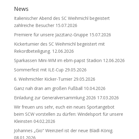
News
Italienischer Abend des SC Weihmichl begeistert
zahlreiche Besucher
15.07.2026
Premiere für unsere Jazztanz-Gruppe
15.07.2026
Kickerturnier des SC Weihmichl begeistert mit
Rekordbeteiligung.
12.06.2026
Sparkassen Mini-WM im ebm-papst Stadion
12.06.2026
Sommerfest mit ILE-Cup
29.05.2026
6. Weihmichler Kicker-Turnier
29.05.2026
Ganz nah dran am großen Fußball
10.04.2026
Einladung zur Generalversammlung 2026
17.03.2026
Wir freuen uns sehr, euch ein neues Sportangebot
beim SCW vorstellen zu dürfen: Windelsport für unsere
Kleinsten
04.02.2026
Johannes „Gio“ Weinzierl ist der neue Blädl-König.
08.01.2026