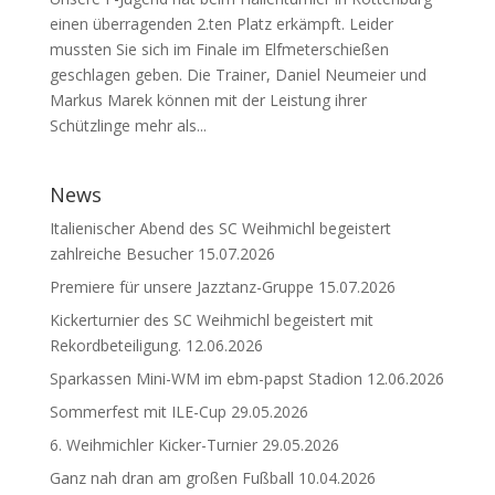
einen überragenden 2.ten Platz erkämpft. Leider
mussten Sie sich im Finale im Elfmeterschießen
geschlagen geben. Die Trainer, Daniel Neumeier und
Markus Marek können mit der Leistung ihrer
Schützlinge mehr als...
News
Italienischer Abend des SC Weihmichl begeistert
zahlreiche Besucher
15.07.2026
Premiere für unsere Jazztanz-Gruppe
15.07.2026
Kickerturnier des SC Weihmichl begeistert mit
Rekordbeteiligung.
12.06.2026
Sparkassen Mini-WM im ebm-papst Stadion
12.06.2026
Sommerfest mit ILE-Cup
29.05.2026
6. Weihmichler Kicker-Turnier
29.05.2026
Ganz nah dran am großen Fußball
10.04.2026