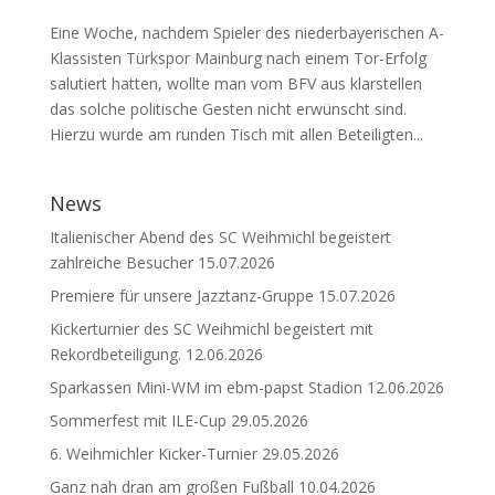
Eine Woche, nachdem Spieler des niederbayerischen A-
Klassisten Türkspor Mainburg nach einem Tor-Erfolg
salutiert hatten, wollte man vom BFV aus klarstellen
das solche politische Gesten nicht erwünscht sind.
Hierzu wurde am runden Tisch mit allen Beteiligten...
News
Italienischer Abend des SC Weihmichl begeistert
zahlreiche Besucher
15.07.2026
Premiere für unsere Jazztanz-Gruppe
15.07.2026
Kickerturnier des SC Weihmichl begeistert mit
Rekordbeteiligung.
12.06.2026
Sparkassen Mini-WM im ebm-papst Stadion
12.06.2026
Sommerfest mit ILE-Cup
29.05.2026
6. Weihmichler Kicker-Turnier
29.05.2026
Ganz nah dran am großen Fußball
10.04.2026