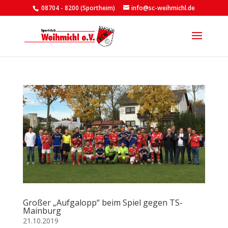
08704 - 8200 (Sportheim)
info@sc-weihmichl.de
Großer „Aufgalopp“ beim Spiel gegen TS-
Mainburg
21.10.2019