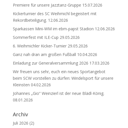
Premiere für unsere Jazztanz-Gruppe
15.07.2026
Kickerturnier des SC Weihmichl begeistert mit
Rekordbeteiligung.
12.06.2026
Sparkassen Mini-WM im ebm-papst Stadion
12.06.2026
Sommerfest mit ILE-Cup
29.05.2026
6. Weihmichler Kicker-Turnier
29.05.2026
Ganz nah dran am großen Fußball
10.04.2026
Einladung zur Generalversammlung 2026
17.03.2026
Wir freuen uns sehr, euch ein neues Sportangebot
beim SCW vorstellen zu dürfen: Windelsport für unsere
Kleinsten
04.02.2026
Johannes „Gio“ Weinzierl ist der neue Blädl-König.
08.01.2026
Archiv
Juli 2026
(2)