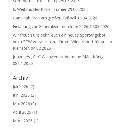
Sommerfest mit ILE-Cup
29.05.2026
6. Weihmichler Kicker-Turnier
29.05.2026
Ganz nah dran am großen Fußball
10.04.2026
Einladung zur Generalversammlung 2026
17.03.2026
Wir freuen uns sehr, euch ein neues Sportangebot
beim SCW vorstellen zu dürfen: Windelsport für unsere
Kleinsten
04.02.2026
Johannes „Gio“ Weinzierl ist der neue Blädl-König.
08.01.2026
Archiv
Juli 2026
(2)
Juni 2026
(2)
Mai 2026
(2)
April 2026
(1)
März 2026
(1)