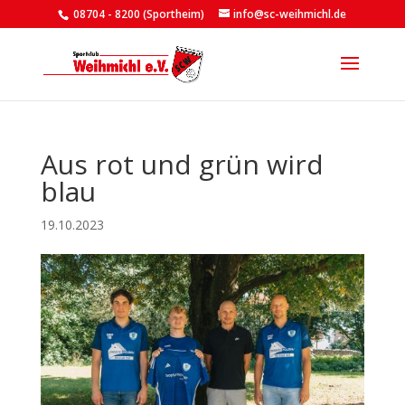
08704 - 8200 (Sportheim)
info@sc-weihmichl.de
Aus rot und grün wird
blau
19.10.2023