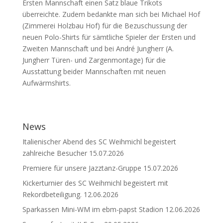
Ersten Mannschaft einen Satz blaue Trikots
überreichte. Zudem bedankte man sich bei Michael Hof
(Zimmerei Holzbau Hof) für die Bezuschussung der
neuen Polo-Shirts für sämtliche Spieler der Ersten und
Zweiten Mannschaft und bei André Jungherr (A.
Jungherr Türen- und Zargenmontage) für die
Ausstattung beider Mannschaften mit neuen
Aufwärmshirts.
News
Italienischer Abend des SC Weihmichl begeistert
zahlreiche Besucher
15.07.2026
Premiere für unsere Jazztanz-Gruppe
15.07.2026
Kickerturnier des SC Weihmichl begeistert mit
Rekordbeteiligung.
12.06.2026
Sparkassen Mini-WM im ebm-papst Stadion
12.06.2026