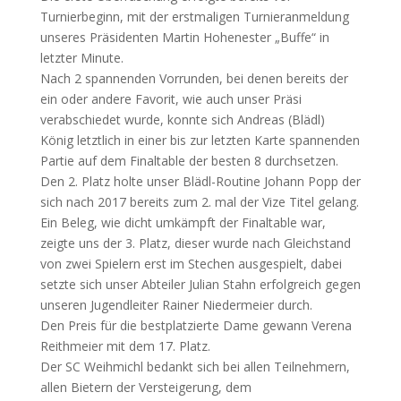
Turnierbeginn, mit der erstmaligen Turnieranmeldung
unseres Präsidenten Martin Hohenester „Buffe“ in
letzter Minute.
Nach 2 spannenden Vorrunden, bei denen bereits der
ein oder andere Favorit, wie auch unser Präsi
verabschiedet wurde, konnte sich Andreas (Blädl)
König letztlich in einer bis zur letzten Karte spannenden
Partie auf dem Finaltable der besten 8 durchsetzen.
Den 2. Platz holte unser Blädl-Routine Johann Popp der
sich nach 2017 bereits zum 2. mal der Vize Titel gelang.
Ein Beleg, wie dicht umkämpft der Finaltable war,
zeigte uns der 3. Platz, dieser wurde nach Gleichstand
von zwei Spielern erst im Stechen ausgespielt, dabei
setzte sich unser Abteiler Julian Stahn erfolgreich gegen
unseren Jugendleiter Rainer Niedermeier durch.
Den Preis für die bestplatzierte Dame gewann Verena
Reithmeier mit dem 17. Platz.
Der SC Weihmichl bedankt sich bei allen Teilnehmern,
allen Bietern der Versteigerung, dem