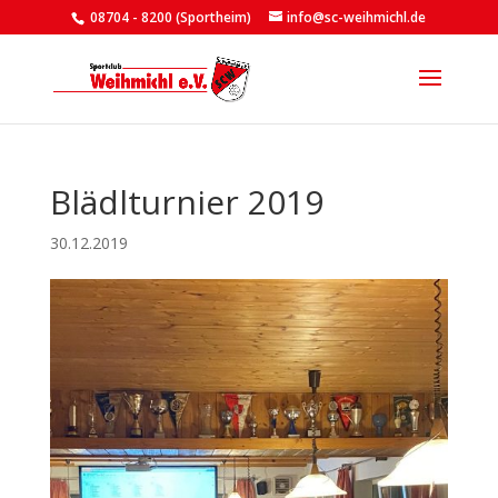
08704 - 8200 (Sportheim)
info@sc-weihmichl.de
Blädlturnier 2019
30.12.2019