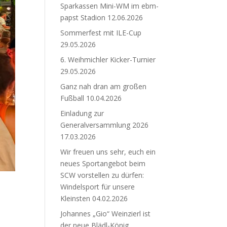
Sparkassen Mini-WM im ebm-
papst Stadion
12.06.2026
Sommerfest mit ILE-Cup
29.05.2026
6. Weihmichler Kicker-Turnier
29.05.2026
Ganz nah dran am großen
Fußball
10.04.2026
Einladung zur
Generalversammlung 2026
17.03.2026
Wir freuen uns sehr, euch ein
neues Sportangebot beim
SCW vorstellen zu dürfen:
Windelsport für unsere
Kleinsten
04.02.2026
Johannes „Gio“ Weinzierl ist
der neue Blädl-König.