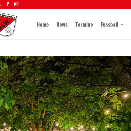
e
Home
News
Termine
Fussball