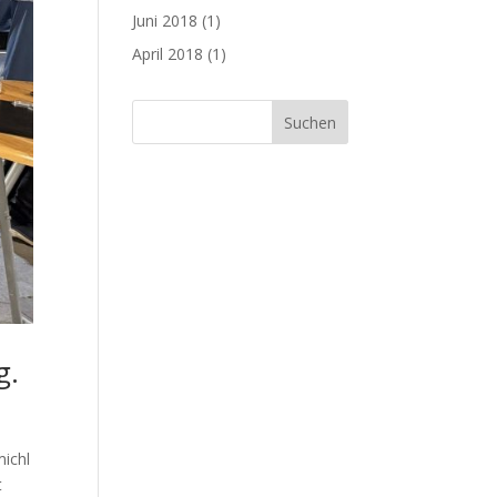
Juni 2018
(1)
April 2018
(1)
g.
michl
t