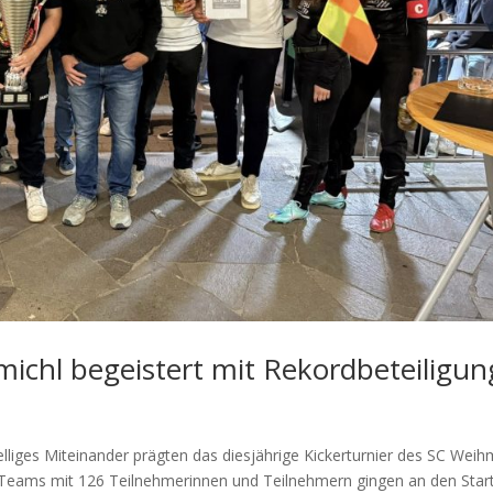
michl begeistert mit Rekordbeteiligun
liges Miteinander prägten das diesjährige Kickerturnier des SC Weih
 Teams mit 126 Teilnehmerinnen und Teilnehmern gingen an den Star