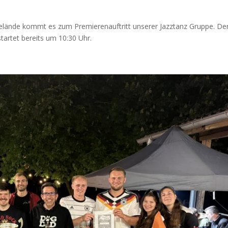
lände kommt es zum Premierenauftritt unserer Jazztanz Gruppe. De
startet bereits um 10:30 Uhr.