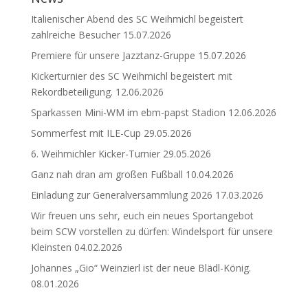
Italienischer Abend des SC Weihmichl begeistert
zahlreiche Besucher
15.07.2026
Premiere für unsere Jazztanz-Gruppe
15.07.2026
Kickerturnier des SC Weihmichl begeistert mit
Rekordbeteiligung.
12.06.2026
Sparkassen Mini-WM im ebm-papst Stadion
12.06.2026
Sommerfest mit ILE-Cup
29.05.2026
6. Weihmichler Kicker-Turnier
29.05.2026
Ganz nah dran am großen Fußball
10.04.2026
Einladung zur Generalversammlung 2026
17.03.2026
Wir freuen uns sehr, euch ein neues Sportangebot
beim SCW vorstellen zu dürfen: Windelsport für unsere
Kleinsten
04.02.2026
Johannes „Gio“ Weinzierl ist der neue Blädl-König.
08.01.2026