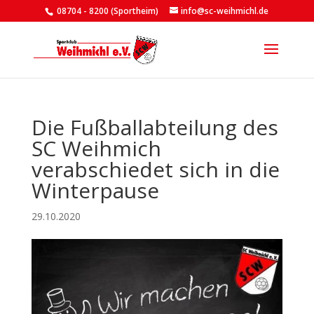
08704 - 8200 (Sportheim)
info@sc-weihmichl.de
Die Fußballabteilung des
SC Weihmich
verabschiedet sich in die
Winterpause
29.10.2020