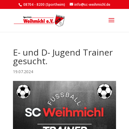
08704 - 8200 (Sportheim)
info@sc-weihmichl.de
E- und D- Jugend Trainer
gesucht.
19.07.2024