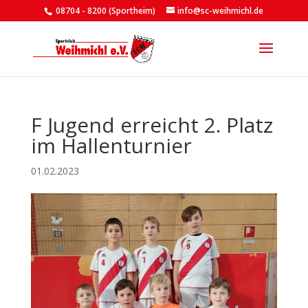
08704 - 8200 (Sportheim)
info@sc-weihmichl.de
F Jugend erreicht 2. Platz
im Hallenturnier
01.02.2023