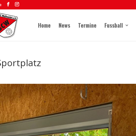
e
Home
News
Termine
Fussball
portplatz