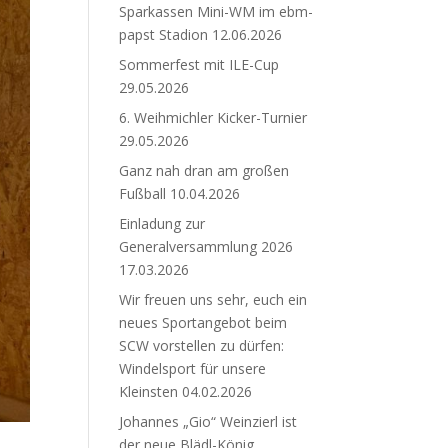
Sparkassen Mini-WM im ebm-
papst Stadion
12.06.2026
Sommerfest mit ILE-Cup
29.05.2026
6. Weihmichler Kicker-Turnier
29.05.2026
Ganz nah dran am großen
Fußball
10.04.2026
Einladung zur
Generalversammlung 2026
17.03.2026
Wir freuen uns sehr, euch ein
neues Sportangebot beim
SCW vorstellen zu dürfen:
Windelsport für unsere
Kleinsten
04.02.2026
Johannes „Gio“ Weinzierl ist
der neue Blädl-König.