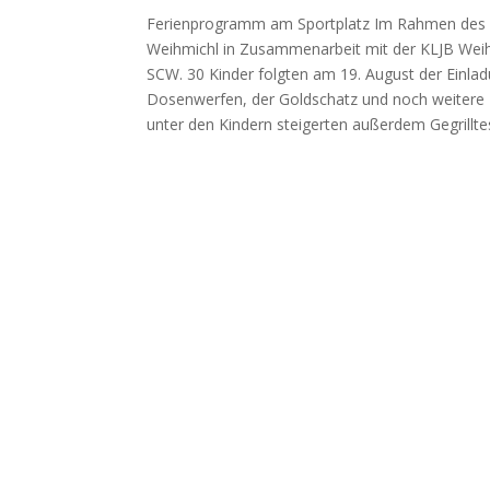
Ferienprogramm am Sportplatz Im Rahmen des 
Weihmichl in Zusammenarbeit mit der KLJB Wei
SCW. 30 Kinder folgten am 19. August der Einlad
Dosenwerfen, der Goldschatz und noch weitere H
unter den Kindern steigerten außerdem Gegrillte