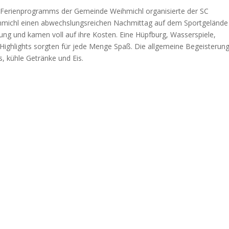
Ferienprogramms der Gemeinde Weihmichl organisierte der SC
hmichl einen abwechslungsreichen Nachmittag auf dem Sportgelände
ung und kamen voll auf ihre Kosten. Eine Hüpfburg, Wasserspiele,
ighlights sorgten für jede Menge Spaß. Die allgemeine Begeisterun
s, kühle Getränke und Eis.