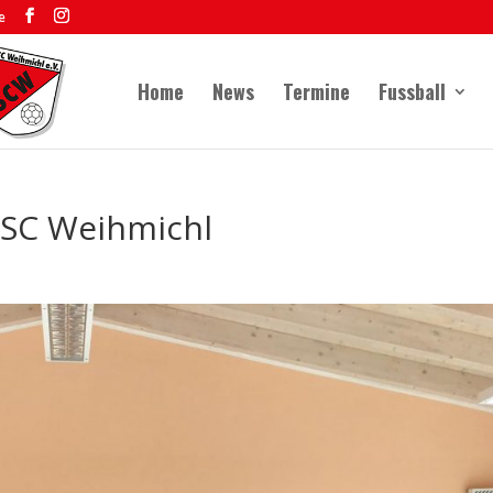
e
Home
News
Termine
Fussball
SC Weihmichl