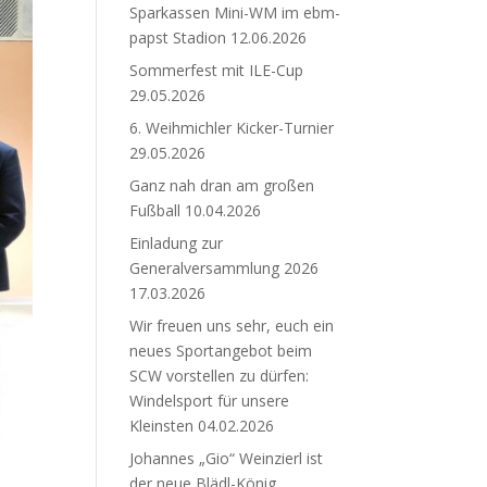
Sparkassen Mini-WM im ebm-
papst Stadion
12.06.2026
Sommerfest mit ILE-Cup
29.05.2026
6. Weihmichler Kicker-Turnier
29.05.2026
Ganz nah dran am großen
Fußball
10.04.2026
Einladung zur
Generalversammlung 2026
17.03.2026
Wir freuen uns sehr, euch ein
neues Sportangebot beim
SCW vorstellen zu dürfen:
Windelsport für unsere
Kleinsten
04.02.2026
Johannes „Gio“ Weinzierl ist
der neue Blädl-König.