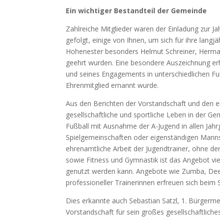
Ein wichtiger Bestandteil der Gemeinde
Zahlreiche Mitglieder waren der Einladung zur
gefolgt, einige von Ihnen
, um sich für ihre langj
Hohenester besonders Helmut Schreiner, Hermann
geehrt wurden. Eine besondere Auszeichnung erhi
und seines Engagements in unterschiedlichen Funk
Ehrenmitglied ernannt wurde.
Aus den Berichten der Vorstandschaft und den ei
gesellschaftliche und sportliche Leben in der Ge
Fußball mit Ausnahme der A-Jugend in allen Jah
Spielgemeinschaften oder eigenständigen Mannsc
ehrenamtliche Arbeit der Jugendtrainer, ohne d
sowie Fitness und Gymnastik ist das Angebot vi
genutzt werden kann. Angebote wie Zumba, Dee
professioneller Trainerinnen erfreuen sich beim 
Dies erkannte auch Sebastian Satzl, 1. Bürgerm
Vorstandschaft für sein großes gesellschaftlich