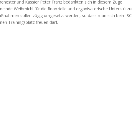
henester und Kassier Peter Franz bedankten sich in diesem Zuge
meinde Weihmichl für die finanzielle und organisatorische Unterstütz
 Maßnahmen sollen zügig umgesetzt werden, so dass man sich beim S
en Trainingsplatz freuen darf.