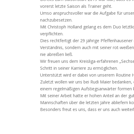
vorerst letzte Saison als Trainer geht.
Umso anspruchsvoller war die Aufgabe für unser
nachzubesetzen.
Mit Christoph Holland gelang es dem Duo letztl
verpflichten.
Dies rechtfertigt der 29 jährige Pfeffenhausener
Verständnis, sondern auch mit seiner rot-weiße
nie abreißen ließ.
Wir freuen uns dem Kreisliga-erfahrenen „Sechse
Schritt in seiner Karriere zu ermöglichen.
Unterstützt wird er dabei von unserem Routine He
Zuletzt wollen wir uns bei Rudi Maier bedanken,
einem regelmäßigen Aufstiegsanwärter formen 
Mit seiner Arbeit hatte er hohen Anteil an der 
Mannschaften über die letzten Jahre abliefern ko
Besonders freut es uns, dass er uns auch weiterhi