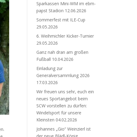
Sparkassen Mini-WM im ebm-
papst Stadion
12.06.2026
Sommerfest mit ILE-Cup
29.05.2026
6. Weihmichler Kicker-Turnier
29.05.2026
Ganz nah dran am großen
Fußball
10.04.2026
Einladung zur
Generalversammlung 2026
17.03.2026
Wir freuen uns sehr, euch ein
neues Sportangebot beim
SCW vorstellen zu dürfen:
Windelsport für unsere
Kleinsten
04.02.2026
Johannes „Gio“ Weinzierl ist
en.
der neue Blädl-König.
ie