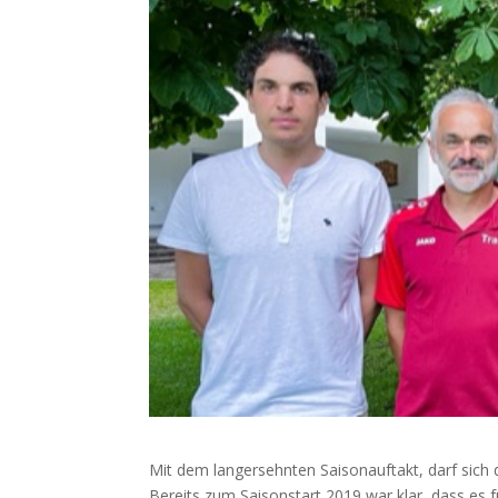
Mit dem langersehnten Saisonauftakt, darf sich 
Bereits zum Saisonstart 2019 war klar, dass es 