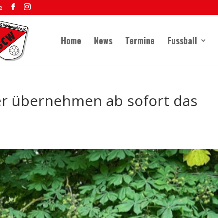
e
Home
News
Termine
Fussball
er übernehmen ab sofort das