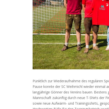
Pünktlich zur Wiederaufnahme des regulären Sp
Pause konnte der SC Weihmichl wieder einmal au
langjährige Gönner des Vereins bauen. Bestens g
Mannschaft zukünftig durch neue T-Shirts der F
sowie neue Aufwärm- und Trainingsshirts, ges
Hochwertige Bälle für den Trainingsbetrieb wur