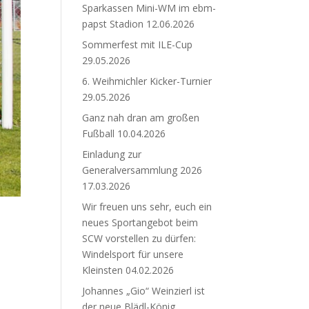
Sparkassen Mini-WM im ebm-
papst Stadion
12.06.2026
Sommerfest mit ILE-Cup
29.05.2026
6. Weihmichler Kicker-Turnier
29.05.2026
Ganz nah dran am großen
Fußball
10.04.2026
Einladung zur
Generalversammlung 2026
17.03.2026
Wir freuen uns sehr, euch ein
neues Sportangebot beim
SCW vorstellen zu dürfen:
Windelsport für unsere
Kleinsten
04.02.2026
Johannes „Gio“ Weinzierl ist
der neue Blädl-König.