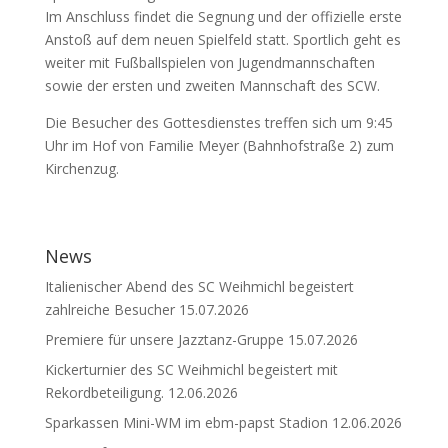
Im Anschluss findet die Segnung und der offizielle erste
Anstoß auf dem neuen Spielfeld statt. Sportlich geht es
weiter mit Fußballspielen von Jugendmannschaften
sowie der ersten und zweiten Mannschaft des SCW.
Die Besucher des Gottesdienstes treffen sich um 9:45
Uhr im Hof von Familie Meyer (Bahnhofstraße 2) zum
Kirchenzug.
News
Italienischer Abend des SC Weihmichl begeistert
zahlreiche Besucher
15.07.2026
Premiere für unsere Jazztanz-Gruppe
15.07.2026
Kickerturnier des SC Weihmichl begeistert mit
Rekordbeteiligung.
12.06.2026
Sparkassen Mini-WM im ebm-papst Stadion
12.06.2026