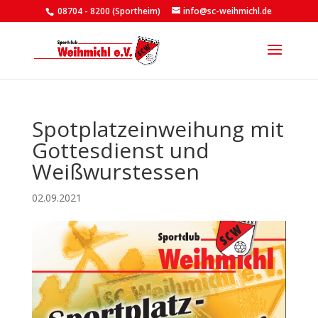
08704 - 8200 (Sportheim)
info@sc-weihmichl.de
Spotplatzeinweihung mit
Gottesdienst und
Weißwurstessen
02.09.2021