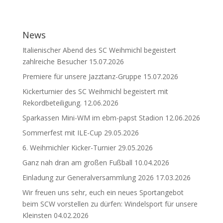
News
Italienischer Abend des SC Weihmichl begeistert
zahlreiche Besucher
15.07.2026
Premiere für unsere Jazztanz-Gruppe
15.07.2026
Kickerturnier des SC Weihmichl begeistert mit
Rekordbeteiligung.
12.06.2026
Sparkassen Mini-WM im ebm-papst Stadion
12.06.2026
Sommerfest mit ILE-Cup
29.05.2026
6. Weihmichler Kicker-Turnier
29.05.2026
Ganz nah dran am großen Fußball
10.04.2026
Einladung zur Generalversammlung 2026
17.03.2026
Wir freuen uns sehr, euch ein neues Sportangebot
beim SCW vorstellen zu dürfen: Windelsport für unsere
Kleinsten
04.02.2026