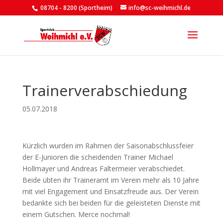
08704 - 8200 (Sportheim)
info@sc-weihmichl.de
Trainerverabschiedung
05.07.2018
Kürzlich wurden im Rahmen der Saisonabschlussfeier
der E-Junioren die scheidenden Trainer Michael
Hollmayer und Andreas Faltermeier verabschiedet.
Beide übten ihr Traineramt im Verein mehr als 10 Jahre
mit viel Engagement und Einsatzfreude aus. Der Verein
bedankte sich bei beiden für die geleisteten Dienste mit
einem Gutschen. Merce nochmal!