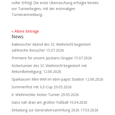
voller Erfolg! Die erste Überraschung erfolgte bereits
vor Turnierbeginn, mit der erstmaligen
Turnieranmeldung...
« Ältere Einträge
News
Italienischer Abend des SC Weihmichl begeistert
zahlreiche Besucher
15.07.2026
Premiere für unsere Jazztanz-Gruppe
15.07.2026
Kickerturnier des SC Weihmichl begeistert mit
Rekordbeteiligung.
12.06.2026
Sparkassen Mini-WM im ebm-papst Stadion
12.06.2026
Sommerfest mit ILE-Cup
29.05.2026
6. Weihmichler Kicker-Turnier
29.05.2026
Ganz nah dran am großen Fußball
10.04.2026
Einladung zur Generalversammlung 2026
17.03.2026