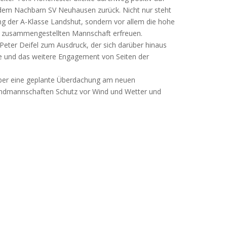
 dem Nachbarn SV Neuhausen zurück. Nicht nur steht
ng der A-Klasse Landshut, sondern vor allem die hohe
u zusammengestellten Mannschaft erfreuen.
eter Deifel zum Ausdruck, der sich darüber hinaus
te und das weitere Engagement von Seiten der
über eine geplante Überdachung am neuen
ugendmannschaften Schutz vor Wind und Wetter und