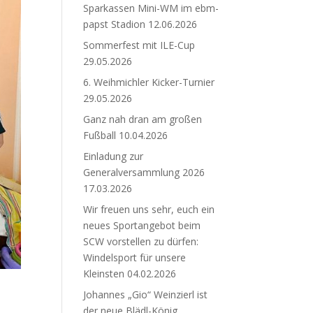
Sparkassen Mini-WM im ebm-
papst Stadion
12.06.2026
Sommerfest mit ILE-Cup
29.05.2026
6. Weihmichler Kicker-Turnier
29.05.2026
Ganz nah dran am großen
Fußball
10.04.2026
Einladung zur
Generalversammlung 2026
17.03.2026
Wir freuen uns sehr, euch ein
neues Sportangebot beim
SCW vorstellen zu dürfen:
Windelsport für unsere
Kleinsten
04.02.2026
Johannes „Gio“ Weinzierl ist
der neue Blädl-König.