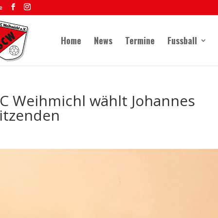
e
Home
News
Termine
Fussball
C Weihmichl wählt Johannes
itzenden