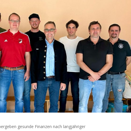
bergeben gesunde Finanzen nach langjähriger