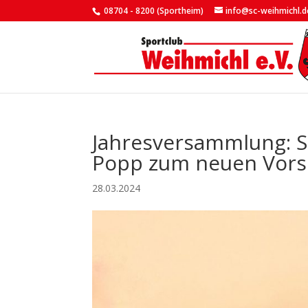
08704 - 8200 (Sportheim)
info@sc-weihmichl.d
Jahresversammlung: S
Popp zum neuen Vors
28.03.2024